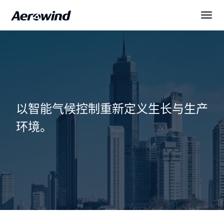
解决方案
产品中心
以智能气候控制重新定义生长与生产
展会与新闻
环境。
服务与下载
关于我们
简体中文