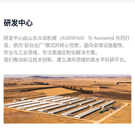
研发中心
研发中心由山东众润机械（AGRIFAN）与 Aerowind 共同打
造，依托“前台后厂”模式的核心优势，面向全球设施畜牧、
农业与工业领域，专注高端定制化解决方案。
我们推动前沿技术创新，建立通风领域的高水平科研平台。