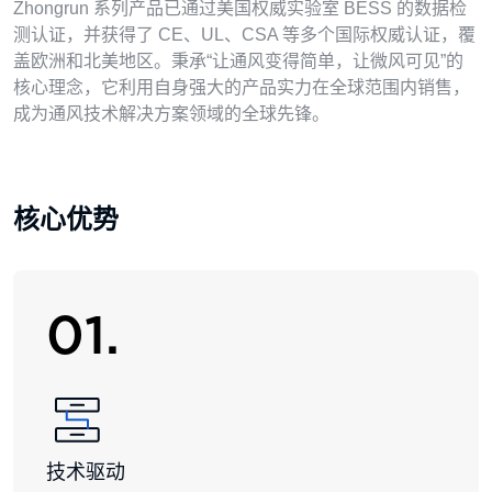
Zhongrun 系列产品已通过美国权威实验室 BESS 的数据检
测认证，并获得了 CE、UL、CSA 等多个国际权威认证，覆
盖欧洲和北美地区。秉承“让通风变得简单，让微风可见”的
核心理念，它利用自身强大的产品实力在全球范围内销售，
成为通风技术解决方案领域的全球先锋。
核心优势
01.
技术驱动