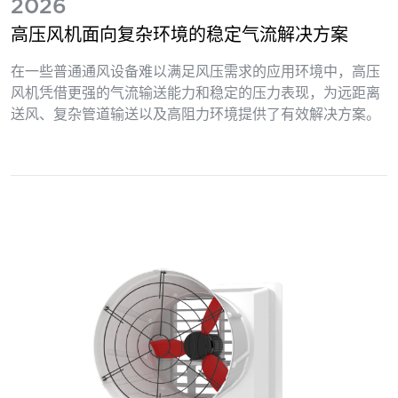
2026
高压风机面向复杂环境的稳定气流解决方案
在一些普通通风设备难以满足风压需求的应用环境中，高压
风机凭借更强的气流输送能力和稳定的压力表现，为远距离
送风、复杂管道输送以及高阻力环境提供了有效解决方案。