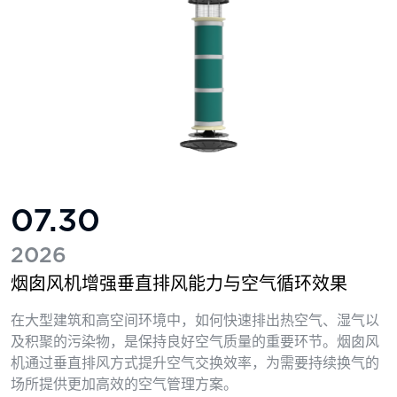
07.30
2026
烟囱风机增强垂直排风能力与空气循环效果
在大型建筑和高空间环境中，如何快速排出热空气、湿气以
及积聚的污染物，是保持良好空气质量的重要环节。烟囱风
机通过垂直排风方式提升空气交换效率，为需要持续换气的
场所提供更加高效的空气管理方案。