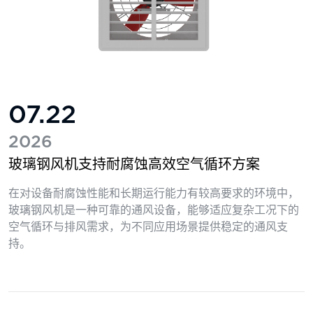
07.22
2026
玻璃钢风机支持耐腐蚀高效空气循环方案
在对设备耐腐蚀性能和长期运行能力有较高要求的环境中，
玻璃钢风机是一种可靠的通风设备，能够适应复杂工况下的
空气循环与排风需求，为不同应用场景提供稳定的通风支
持。