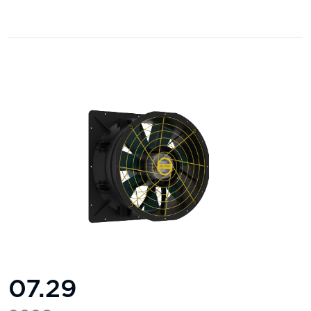
07.29