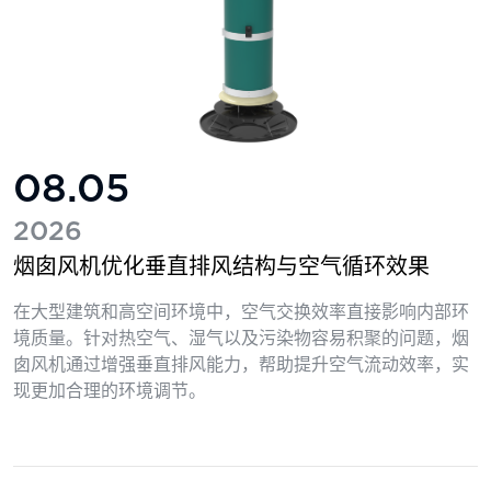
08.05
2026
烟囱风机优化垂直排风结构与空气循环效果
在大型建筑和高空间环境中，空气交换效率直接影响内部环
境质量。针对热空气、湿气以及污染物容易积聚的问题，烟
囱风机通过增强垂直排风能力，帮助提升空气流动效率，实
现更加合理的环境调节。