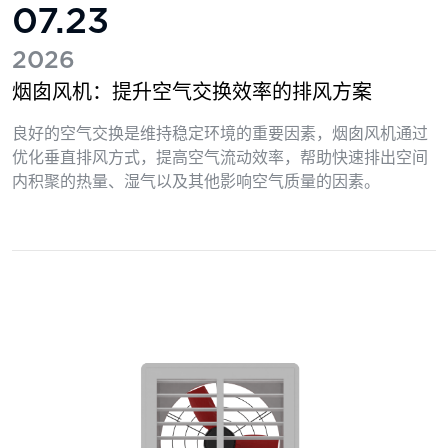
07.23
2026
烟囱风机：提升空气交换效率的排风方案
良好的空气交换是维持稳定环境的重要因素，烟囱风机通过
优化垂直排风方式，提高空气流动效率，帮助快速排出空间
内积聚的热量、湿气以及其他影响空气质量的因素。