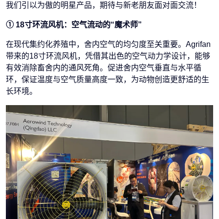
我们引以为傲的明星产品，期待与新老朋友面对面交流！
① 18寸环流风机：空气流动的“魔术师”
在现代集约化养殖中，舍内空气的均匀度至关重要。Agrifan
带来的18寸环流风机，凭借其出色的空气动力学设计，能够
有效消除畜舍内的通风死角。促进舍内空气垂直与水平循
环，保证温度与空气质量高度一致，为动物创造更舒适的生
长环境。