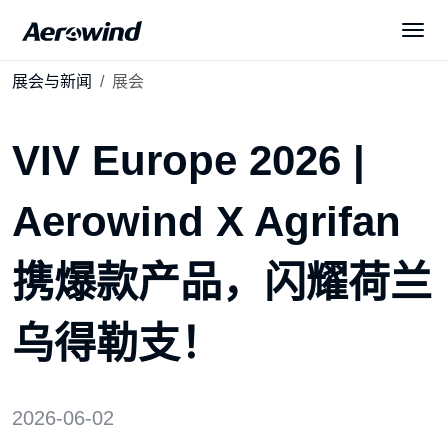
展会与新闻
展会
解决方案
VIV Europe 2026 |
产品中心
Aerowind X Agrifan
展会与新闻
携爆款产品，闪耀荷兰
服务与下载
乌得勒支！
关于我们
2026-06-02
简体中文