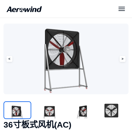
解决方案
产品中心
展会与新闻
服务与下载
关于我们
36寸板式风机(AC)
简体中文