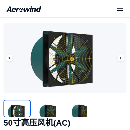
解决方案
产品中心
展会与新闻
服务与下载
关于我们
50寸高压风机(AC)
简体中文