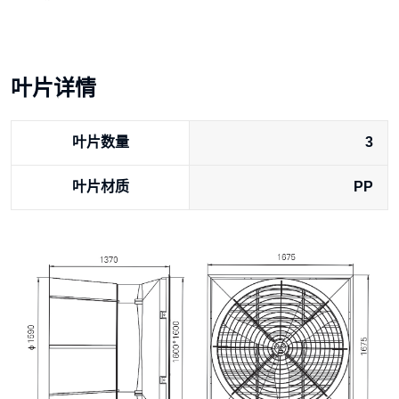
叶片详情
叶片数量
3
叶片材质
PP