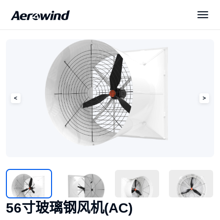
解决方案
产品中心
展会与新闻
服务与下载
关于我们
56寸玻璃钢风机(AC)
简体中文