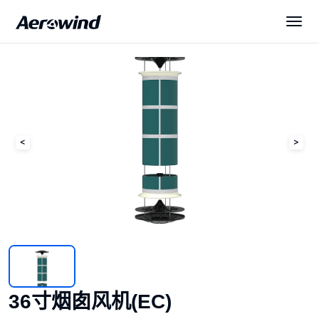
解决方案
产品中心
展会与新闻
服务与下载
关于我们
36寸烟囱风机(EC)
简体中文