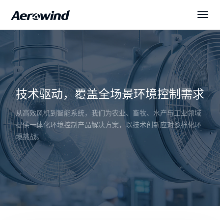
解决方案
产品中心
技术驱动，覆盖全场景环境控制需求
展会与新闻
从高效风机到智能系统，我们为农业、畜牧、水产与工业领域
提供一体化环境控制产品解决方案，以技术创新应对多样化环
服务与下载
境挑战。
关于我们
简体中文